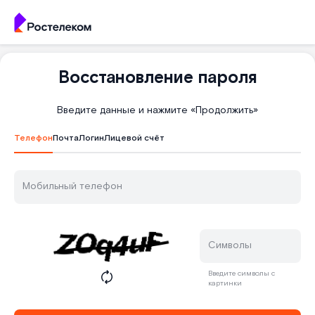
Восстановление пароля
Введите данные и нажмите «Продолжить»
Телефон
Почта
Логин
Лицевой счёт
Мобильный телефон
Символы
Введите символы с
картинки